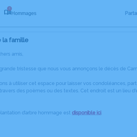
2
Part
Hommages
la famille
chers amis,
 grande tristesse que nous vous annonçons le décès de Car
ons à utiliser cet espace pour laisser vos condoléances, pa
travers des poèmes ou des textes. Cet endroit est un lieu 
plantation d’arbre hommage est
disponible ici
.