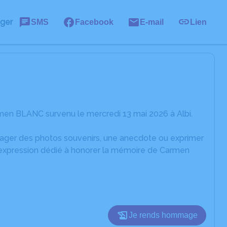
ager
SMS
Facebook
E-mail
Lien
men BLANC survenu le mercredi 13 mai 2026 à Albi.
rtager des photos souvenirs, une anecdote ou exprimer
d'expression dédié à honorer la mémoire de Carmen
Je rends hommage