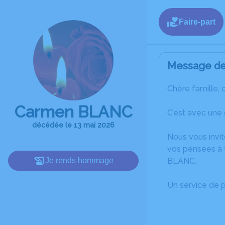
Faire-part
Message de 
Chère famille, 
Carmen BLANC
C’est avec une
décédée le 13 mai 2026
Nous vous invit
vos pensées à 
Je rends hommage
BLANC.
Un service de 