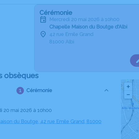
Cérémonie
mercredi 20 mai 2026 à 10h00
Chapelle Maison du Boutge d'Albi
42 rue Emile Grand
81000 Albi
s obsèques
+
Cérémonie
−
di 20 mai 2026 à 10h00
aison du Boutge, 42 rue Emile Grand, 81000