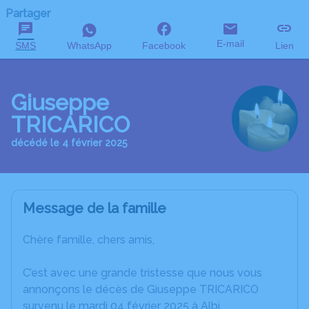
Partager
E-mail
SMS
WhatsApp
Facebook
Lien
Giuseppe
TRICARICO
décédé le 4 février 2025
Message de la famille
Chère famille, chers amis,
C’est avec une grande tristesse que nous vous
annonçons le décès de Giuseppe TRICARICO
survenu le mardi 04 février 2025 à Albi.