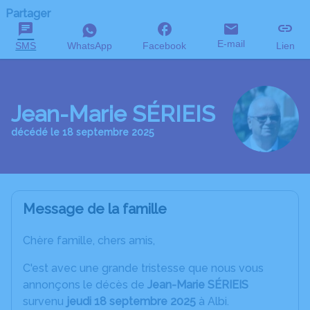
Partager
E-mail
SMS
WhatsApp
Facebook
Lien
Jean-Marie SÉRIEIS
décédé le 18 septembre 2025
Message de la famille
Chère famille, chers amis,
C'est avec une grande tristesse que nous vous
annonçons le décès de
Jean-Marie SÉRIEIS
survenu
jeudi 18 septembre 2025
à Albi.