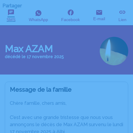
Partager
E-mail
SMS
WhatsApp
Facebook
Lien
Max AZAM
décédé le 17 novembre 2025
Message de la famille
Chère famille, chers amis,
C’est avec une grande tristesse que nous vous
annonçons le décès de Max AZAM survenu le lundi
17 novembre 2025 à Albi.