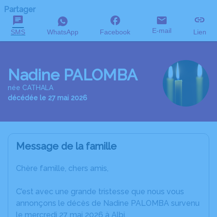
Partager
E-mail
SMS
WhatsApp
Facebook
Lien
Nadine PALOMBA
née CATHALA
décédée le 27 mai 2026
Message de la famille
Chère famille, chers amis,
C’est avec une grande tristesse que nous vous
annonçons le décès de Nadine PALOMBA survenu
le mercredi 27 mai 2026 à Albi.