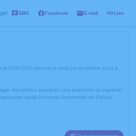
ager
SMS
Facebook
E-mail
Lien
ricia DUPLOUY survenu le lundi 04 novembre 2024 à
rtager des photos souvenirs, une anecdote ou exprimer
expression dédié à honorer la mémoire de Patricia