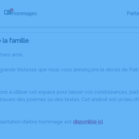
Part
Hommages
0
la famille
chers amis,
 grande tristesse que nous vous annonçons le décès de Pat
ons à utiliser cet espace pour laisser vos condoléances, pa
ravers des poèmes ou des textes. Cet endroit est un lieu d'
plantation d’arbre hommage est
disponible ici
.