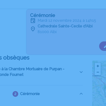
Cérémonie
mardi 12 novembre 2024 à 14h15
Cathedrale Sainte-Cecile d'Albi
81000 Albi
s obsèques
+
 à la Chambre Mortuaire de Purpan -
−
onde Fournet
Cérémonie