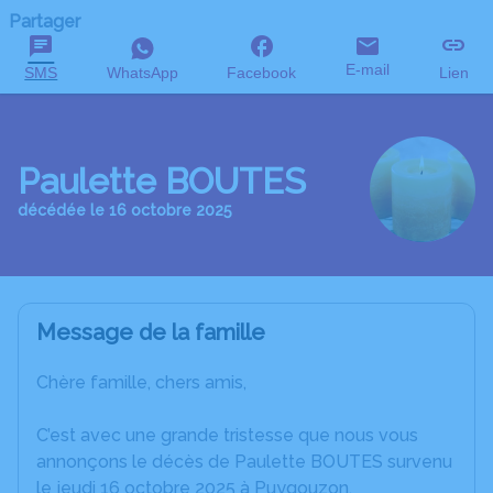
Partager
E-mail
SMS
WhatsApp
Facebook
Lien
Paulette BOUTES
décédée le 16 octobre 2025
Message de la famille
Chère famille, chers amis,
C’est avec une grande tristesse que nous vous
annonçons le décès de Paulette BOUTES survenu
le jeudi 16 octobre 2025 à Puygouzon.