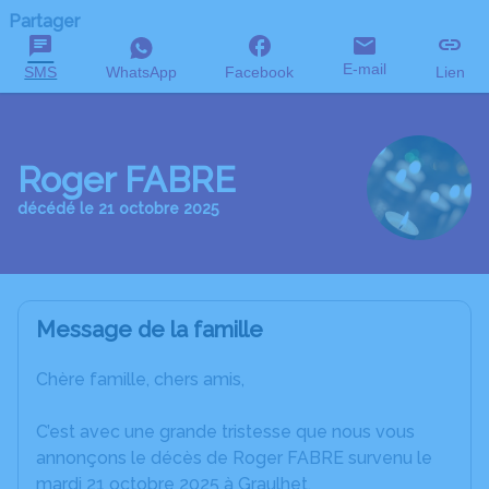
Partager
E-mail
SMS
WhatsApp
Facebook
Lien
Roger FABRE
décédé le 21 octobre 2025
Message de la famille
Chère famille, chers amis,
C’est avec une grande tristesse que nous vous
annonçons le décès de Roger FABRE survenu le
mardi 21 octobre 2025 à Graulhet.