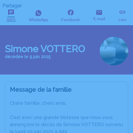
Partager
E-mail
SMS
WhatsApp
Facebook
Lien
Simone VOTTERO
décédée le 9 juin 2025
Message de la famille
Chère famille, chers amis,
C’est avec une grande tristesse que nous vous
annonçons le décès de Simone VOTTERO survenu
le lundi 09 juin 2025 à Albi.