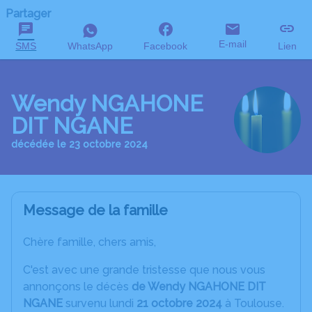
Partager
E-mail
SMS
WhatsApp
Facebook
Lien
Wendy NGAHONE
DIT NGANE
décédée le 23 octobre 2024
Message de la famille
Chère famille, chers amis,
C'est avec une grande tristesse que nous vous
annonçons le décès
de Wendy NGAHONE DIT
NGANE
survenu lundi
21 octobre 2024
à Toulouse.