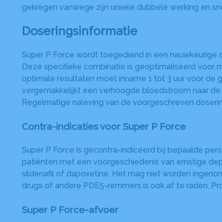
gekregen vanwege zijn unieke dubbele werking en s
Doseringsinformatie
Super P Force wordt toegediend in een nauwkeurige d
Deze specifieke combinatie is geoptimaliseerd voor m
optimale resultaten moet inname 1 tot 3 uur voor de g
vergemakkelijkt een verhoogde bloedstroom naar de pe
Regelmatige naleving van de voorgeschreven dosering 
Contra-indicaties voor Super P Force
Super P Force is gecontra-indiceerd bij bepaalde pers
patiënten met een voorgeschiedenis van ernstige depr
sildenafil of dapoxetine. Het mag niet worden ingenom
drugs of andere PDE5-remmers is ook af te raden. P
Super P Force-afvoer