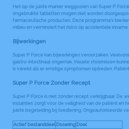
Het op de juiste manier weggooien van Super P Force
ongebruikte tabletten mogen niet worden doorgespoe
farmaceutische producten. Deze programma's bieden ve
milieu en vermindert het risico op accidentele inname 
Bijwerkingen
Super P Force kan bijwerkingen veroorzaken. Veelvoo
gastro-intestinaal ongemak. Visuele stoornissen kunne
is vereist als er ernstige symptomen optreden. Patië
Super P Force Zonder Recept
Super P Force is niet zonder recept verkrijgbaar. De
instanties zorgt voor de veiligheid van de patiënt en
juiste begeleiding bij toediening. Ongeautoriseerde
Actief bestanddeel
Dosering
Doel