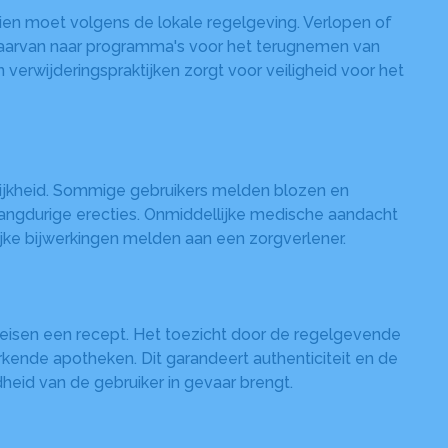
ien moet volgens de lokale regelgeving. Verlopen of
daarvan naar programma's voor het terugnemen van
erwijderingspraktijken zorgt voor veiligheid voor het
lijkheid. Sommige gebruikers melden blozen en
 langdurige erecties. Onmiddellijke medische aandacht
ijke bijwerkingen melden aan een zorgverlener.
ereisen een recept. Het toezicht door de regelgevende
erkende apotheken. Dit garandeert authenticiteit en de
eid van de gebruiker in gevaar brengt.