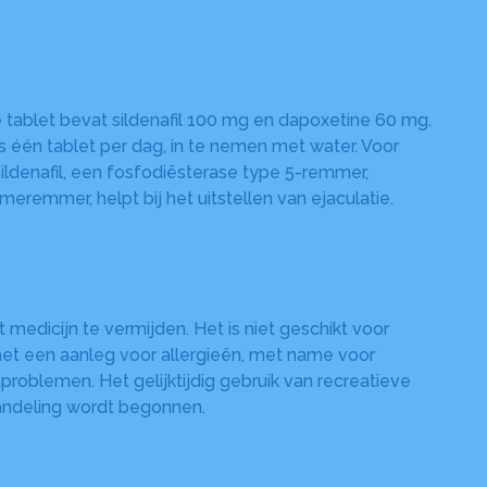
tablet bevat sildenafil 100 mg en dapoxetine 60 mg.
 één tablet per dag, in te nemen met water. Voor
ildenafil, een fosfodiësterase type 5-remmer,
remmer, helpt bij het uitstellen van ejaculatie.
medicijn te vermijden. Het is niet geschikt voor
met een aanleg voor allergieën, met name voor
roblemen. Het gelijktijdig gebruik van recreatieve
andeling wordt begonnen.