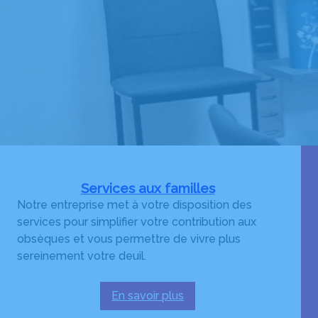
Services aux familles
Notre entreprise met à votre disposition des
services pour simplifier votre contribution aux
obsèques et vous permettre de vivre plus
sereinement votre deuil.
En savoir plus
: