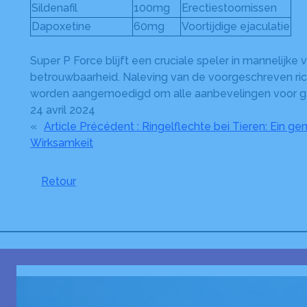
Sildenafil
100mg
Erectiestoornissen
Dapoxetine
60mg
Voortijdige ejaculatie
Super P Force blijft een cruciale speler in mannelij
betrouwbaarheid. Naleving van de voorgeschreven richt
worden aangemoedigd om alle aanbevelingen voor geb
24 avril 2024
«
Article Précédent :
Ringelflechte bei Tieren: Ein gen
Wirksamkeit
Retour