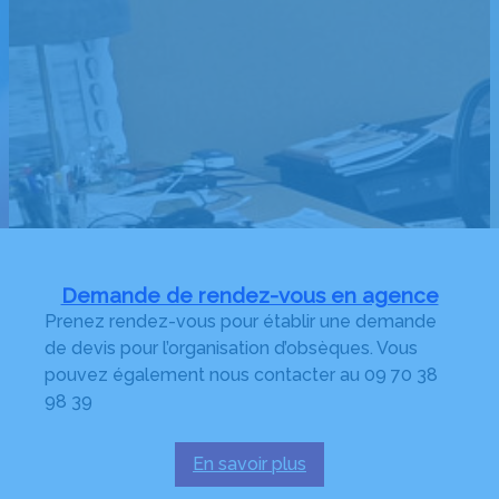
Demande de rendez-vous en agence
Prenez rendez-vous pour établir une demande
de devis pour l’organisation d’obsèques. Vous
pouvez également nous contacter au 09 70 38
98 39
En savoir plus
: