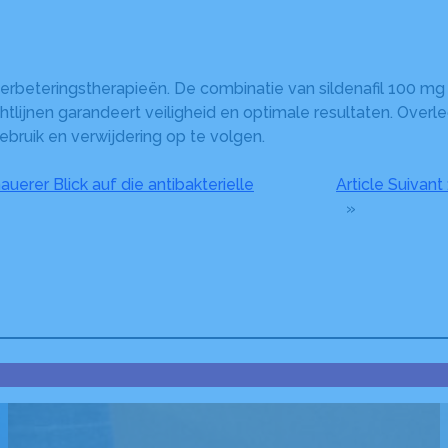
ke verbeteringstherapieën. De combinatie van sildenafil 100
lijnen garandeert veiligheid en optimale resultaten. Overle
ruik en verwijdering op te volgen.
auerer Blick auf die antibakterielle
Article Suivant 
»